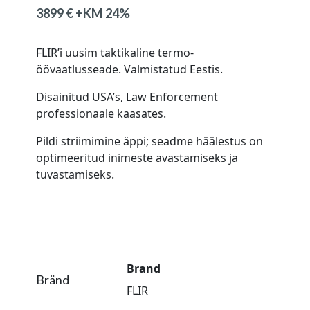
3899
€
FLIR’i uusim taktikaline termo-
öövaatlusseade. Valmistatud Eestis.
Disainitud USA’s, Law Enforcement
professionaale kaasates.
Pildi striimimine äppi; seadme häälestus on
optimeeritud inimeste avastamiseks ja
tuvastamiseks.
Brand
Bränd
FLIR