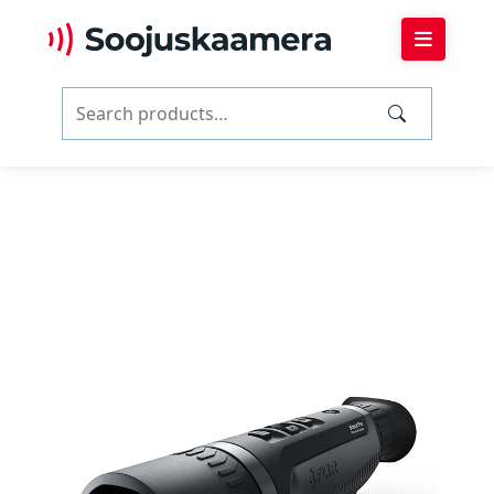
Search
for: