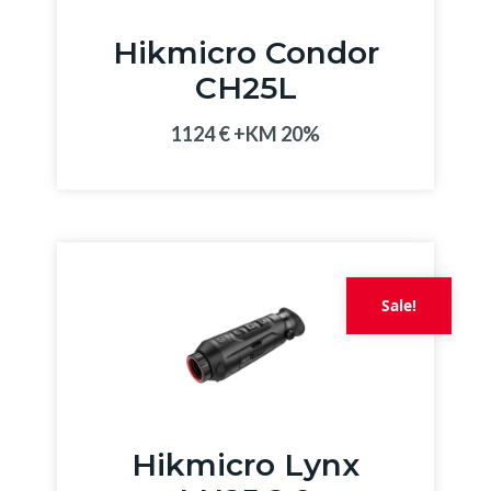
Hikmicro Condor
CH25L
1124
€
Sale!
Hikmicro Lynx